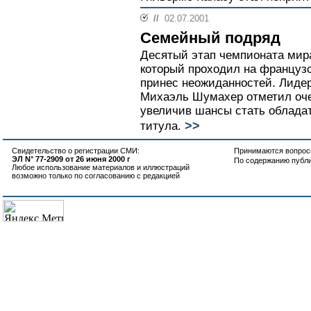
//
02.07.2001
Семейный подряд
Десятый этап чемпионата мира
который проходил на француз
принес неожиданностей. Лиде
Михаэль Шумахер отметил оч
увеличив шансы стать облада
>>
титула.
Свидетельство о регистрации СМИ:
Принимаются вопросы
ЭЛ N° 77-2909 от 26 июня 2000 г
По содержанию публ
Любое использование материалов и иллюстраций
возможно только по согласованию с редакцией