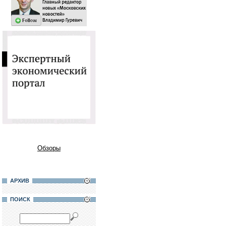
Обзоры
АРХИВ
ПОИСК