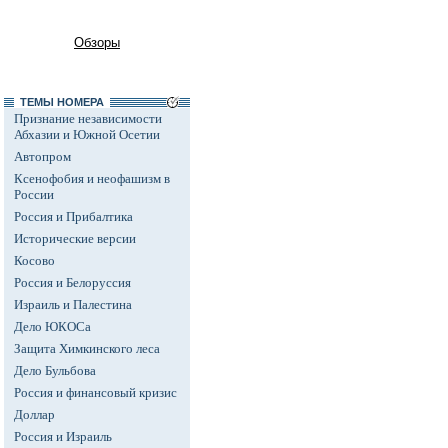
Обзоры
ТЕМЫ НОМЕРА
Признание независимости
Абхазии и Южной Осетии
Автопром
Ксенофобия и неофашизм в
России
Россия и Прибалтика
Исторические версии
Косово
Россия и Белоруссия
Израиль и Палестина
Дело ЮКОСа
Защита Химкинского леса
Дело Бульбова
Россия и финансовый кризис
Доллар
Россия и Израиль