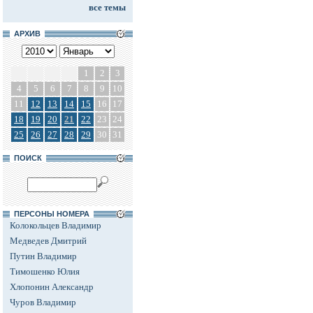
все темы
АРХИВ
1
2
3
4
5
6
7
8
9
10
11
12
13
14
15
16
17
18
19
20
21
22
23
24
25
26
27
28
29
30
31
ПОИСК
ПЕРСОНЫ НОМЕРА
Колокольцев Владимир
Медведев Дмитрий
Путин Владимир
Тимошенко Юлия
Хлопонин Александр
Чуров Владимир