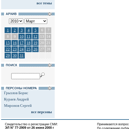
все темы
АРХИВ
1
2
3
4
5
6
7
8
9
10
11
12
13
14
15
16
17
18
19
20
21
22
23
24
25
26
27
28
29
30
31
ПОИСК
ПЕРСОНЫ НОМЕРА
Грызлов Борис
Кураев Андрей
Миронов Сергей
все персоны
Свидетельство о регистрации СМИ:
Принимаются вопросы
ЭЛ N° 77-2909 от 26 июня 2000 г
По содержанию публ