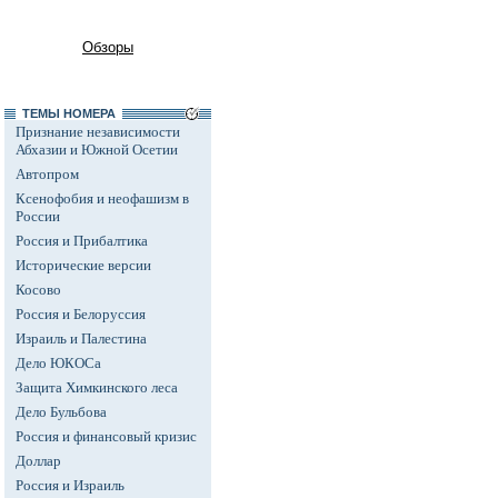
Обзоры
ТЕМЫ НОМЕРА
Признание независимости
Абхазии и Южной Осетии
Автопром
Ксенофобия и неофашизм в
России
Россия и Прибалтика
Исторические версии
Косово
Россия и Белоруссия
Израиль и Палестина
Дело ЮКОСа
Защита Химкинского леса
Дело Бульбова
Россия и финансовый кризис
Доллар
Россия и Израиль