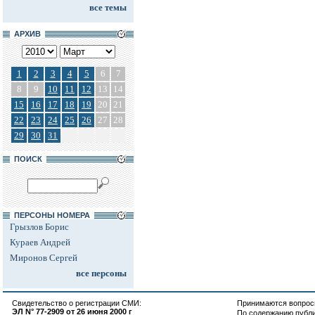
все темы
АРХИВ
1
2
3
4
5
6
7
8
9
10
11
12
13
14
15
16
17
18
19
20
21
22
23
24
25
26
27
28
29
30
31
ПОИСК
ПЕРСОНЫ НОМЕРА
Грызлов Борис
Кураев Андрей
Миронов Сергей
все персоны
Свидетельство о регистрации СМИ:
Принимаются вопросы
ЭЛ N° 77-2909 от 26 июня 2000 г
По содержанию публ