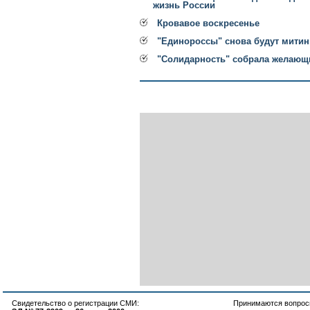
жизнь России
Кровавое воскресенье
"Единороссы" снова будут митин
"Солидарность" собрала желающи
Свидетельство о регистрации СМИ:
Принимаются вопросы