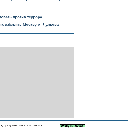
говать против террора
х избавить Москву от Лужкова
, предложения и замечания: