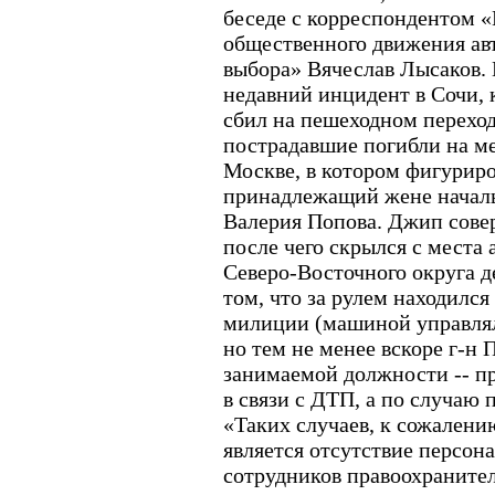
беседе с корреспондентом 
общественного движения ав
выбора» Вячеслав Лысаков.
недавний инцидент в Сочи, 
сбил на пешеходном перехо
пострадавшие погибли на ме
Москве, в котором фигурир
принадлежащий жене начал
Валерия Попова. Джип совер
после чего скрылся с места
Северо-Восточного округа д
том, что за рулем находился
милиции (машиной управлял 
но тем не менее вскоре г-н 
занимаемой должности -- пр
в связи с ДТП, а по случаю 
«Таких случаев, к сожалени
является отсутствие персон
сотрудников правоохранител