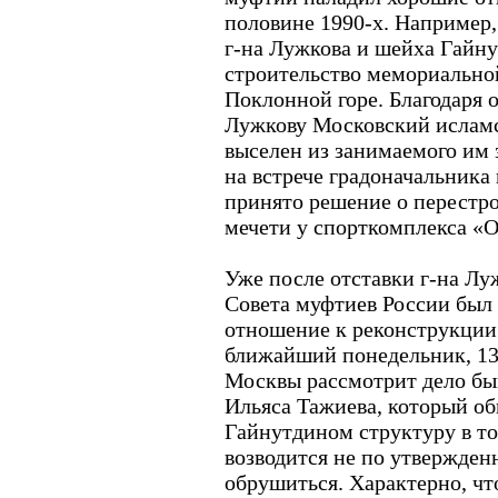
половине 1990-х. Например
г-на Лужкова и шейха Гайн
строительство мемориально
Поклонной горе. Благодаря
Лужкову Московский исламс
выселен из занимаемого им 
на встрече градоначальника
принято решение о перестр
мечети у спорткомплекса «
Уже после отставки г-на Лу
Совета муфтиев России был
отношение к реконструкции
ближайший понедельник, 13
Москвы рассмотрит дело бы
Ильяса Тажиева, который о
Гайнутдином структуру в то
возводится не по утвержден
обрушиться. Характерно, чт