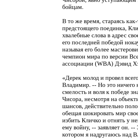
бойцам.
В то же время, стараясь как
предстоящего поединка, Кли
хвалебные слова в адрес св
его последней победой нок
называя его более мастеро
чемпион мира по версии Вс
ассоциации (WBA) Дэвид Х
«Дерек молод и провел всего 
Владимир. -- Но это ничего 
смелость и воля к победе зн
Чисора, несмотря на объек
шансов, действительно поло
обещая шокировать мир сво
избить Кличко и отнять у не
ему войну, -- заявляет он. --
котором я надругаюсь над В