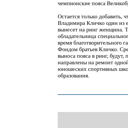
чемпионские пояса Великоб
Остается только добавить, ч
Владимира Кличко один из 
вынесет на ринг женщина. Т
обладательница специальног
время благотворительного га
Фондом братьев Кличко. Сре
выноса пояса в ринг, будут,
направлены на ремонт одной
юношеских спортивных шко
образования.