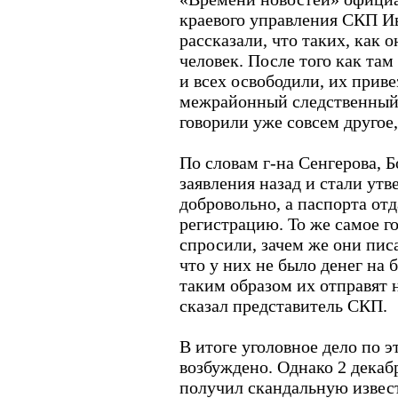
краевого управления СКП Ив
рассказали, что таких, как о
человек. После того как т
и всех освободили, их прив
межрайонный следственный 
говорили уже совсем другое
По словам г-на Сенгерова, Б
заявления назад и стали утв
добровольно, а паспорта от
регистрацию. То же самое го
спросили, зачем же они писа
что у них не было денег на 
таким образом их отправят н
сказал представитель СКП.
В итоге уголовное дело по э
возбуждено. Однако 2 декаб
получил скандальную извес