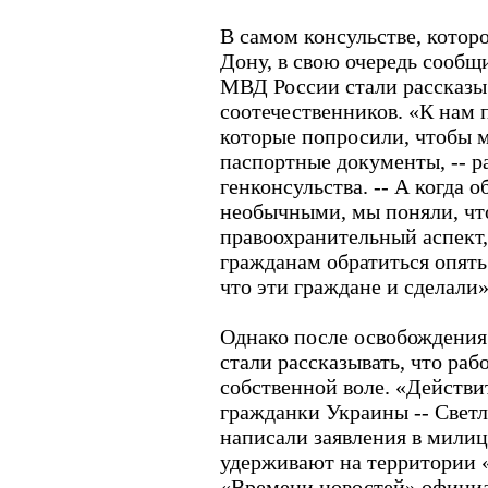
В самом консульстве, которо
Дону, в свою очередь сообщ
МВД России стали рассказы
соотечественников. «К нам
которые попросили, чтобы 
паспортные документы, -- р
генконсульства. -- А когда 
необычными, мы поняли, что
правоохранительный аспект,
гражданам обратиться опя
что эти граждане и сделали»
Однако после освобождения
стали рассказывать, что раб
собственной воле. «Действит
гражданки Украины -- Светл
написали заявления в милиц
удерживают на территории «
«Времени новостей» офици