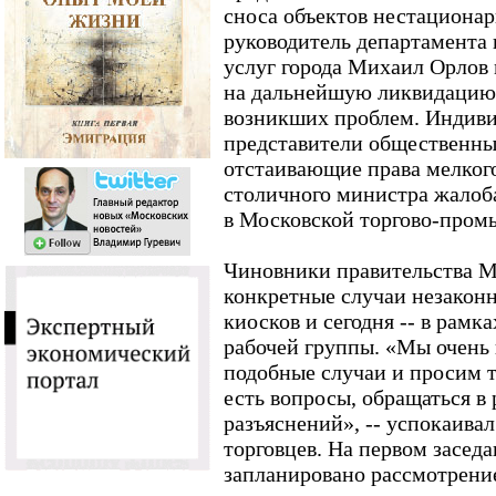
сноса объектов нестационар
руководитель департамента 
услуг города Михаил Орлов 
на дальнейшую ликвидацию 
возникших проблем. Индив
представители общественны
отстаивающие права мелкого
столичного министра жалоб
в Московской торгово-пром
Чиновники правительства М
конкретные случаи незаконн
киосков и сегодня -- в рамк
рабочей группы. «Мы очень
подобные случаи и просим т
есть вопросы, обращаться в
разъяснений», -- успокаива
торговцев. На первом засед
запланировано рассмотрени