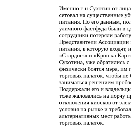
Именно г-н Сухотин от лица
сетовал на существенные у
питания. По его данным, по
уличного фастфуда были в о
сотрудники потеряли работу
Представители Ассоциации 
питания, в которую входят, 
«Стардогз» и «Крошка Карто
Сухотина, уже обратились с
физически боятся мэра, им 
торговых палаток, чтобы не
заниматься решением пробле
Поддержали его и владельц
тоже жаловались на порчу п
отключения киосков от элек
условия на рынке и требова
альтернативных мест работы
торговых палаток.