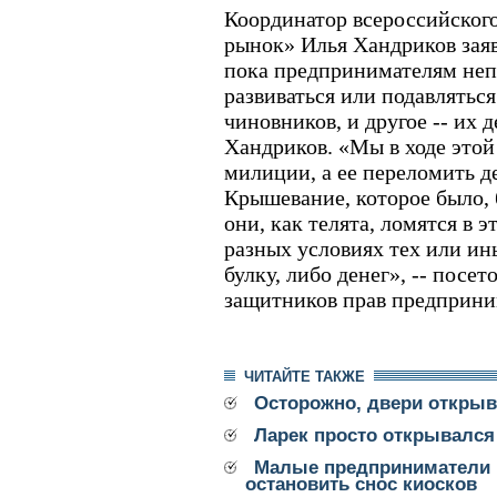
Координатор всероссийског
рынок» Илья Хандриков зая
пока предпринимателям непо
развиваться или подавляться
чиновников, и другое -- их д
Хандриков. «Мы в ходе этой
милиции, а ее переломить д
Крышевание, которое было, 
они, как телята, ломятся в э
разных условиях тех или ины
булку, либо денег», -- посет
защитников прав предприни
ЧИТАЙТЕ ТАКЖЕ
Осторожно, двери откры
Ларек просто открывался
Малые предприниматели 
остановить снос киосков