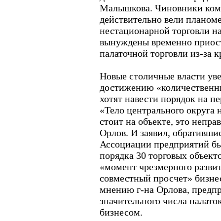
Малышкова. Чиновники ко
действительно вели планом
нестационарной торговли на
вынуждены временно приос
палаточной торговли из-за к
Новые столичные власти уве
достижению «количественны
хотят навести порядок на п
«Тело центрального округа н
стоит на объекте, это непра
Орлов. И заявил, обративши
Ассоциации предприятий бы
порядка 30 торговых объект
«момент чрезмерного развити
совместный просчет» бизне
мнению г-на Орлова, предпр
значительного числа палато
бизнесом.