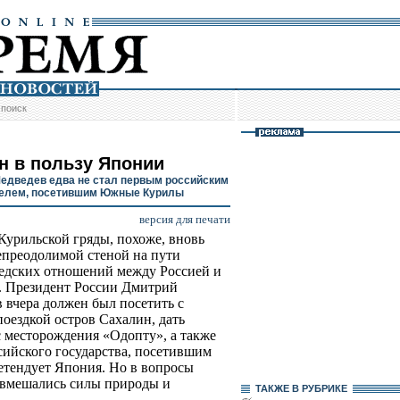
/
поиск
н в пользу Японии
едведев едва не стал первым российским
елем, посетившим Южные Курилы
версия для печати
Курильской гряды, похоже, вновь
епреодолимой стеной на пути
едских отношений между Россией и
 Президент России Дмитрий
 вчера должен был посетить с
поездкой остров Сахалин, дать
 месторождения «Одопту», а также
сийского государства, посетившим
ретендует Япония. Но в вопросы
 вмешались силы природы и
ТАКЖЕ В РУБРИКЕ