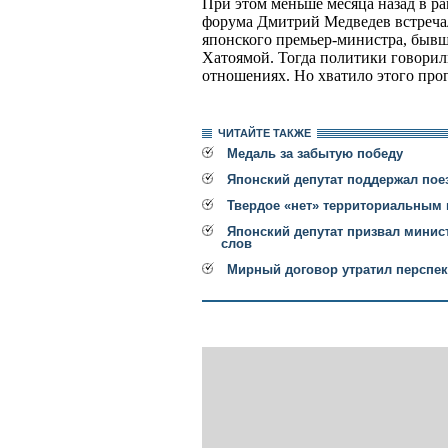
При этом меньше месяца назад в р
форума Дмитрий Медведев встреча
японского премьер-министра, быв
Хатоямой. Тогда политики говорил
отношениях. Но хватило этого прог
ЧИТАЙТЕ ТАКЖЕ
Медаль за забытую победу
Японский депутат поддержал по
Твердое «нет» территориальным
Японский депутат призвал минис
слов
Мирный договор утратил перспек