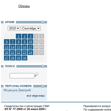
Обзоры
АРХИВ
1
2
3
4
5
6
7
8
9
10
11
12
13
14
15
16
17
18
19
20
21
22
23
24
25
26
27
28
29
30
ПОИСК
ПЕРСОНЫ НОМЕРА
Медведев Дмитрий
все персоны
Свидетельство о регистрации СМИ:
Принимаются вопросы
ЭЛ N° 77-2909 от 26 июня 2000 г
По содержанию публ