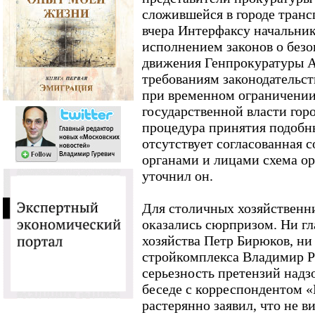
сложившейся в городе транс
вчера Интерфаксу начальник
исполнением законов о без
движения Генпрокуратуры А
требованиям законодательст
при временном ограничении
государственной власти го
процедура принятия подобн
отсутствует согласованная 
органами и лицами схема ор
уточнил он.
Для столичных хозяйственн
оказались сюрпризом. Ни гл
хозяйства Петр Бирюков, ни
стройкомплекса Владимир Р
серьезность претензий надзо
беседе с корреспондентом 
растерянно заявил, что не в