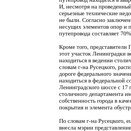
И, несмотря на проведенный 
серьезные технические нед
не были. Согласно заключе
несущих элементов опор и 
путепровода составляет 70%
Кроме того, представители 
этот участок Ленинградки в
находиться в ведении столи
словам г-на Русецкого, рас
дороге федерального значен
находиться в федеральной с
Ленинградского шоссе с 17 
столичного департамента и
собственность города в кач
покрытия и элемента обустр
По словам г-на Русецкого, 
внесла мэрии представлени