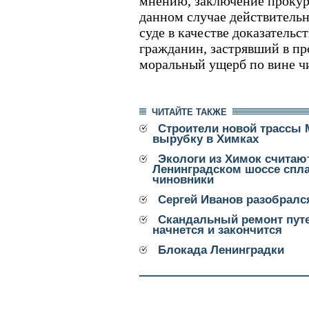
мнению, заключение прокур
данном случае действительн
суде в качестве доказательст
гражданин, застрявший в пр
моральный ущерб по вине ч
ЧИТАЙТЕ ТАКЖЕ
Строители новой трассы 
вырубку в Химках
Экологи из Химок считают
Ленинградском шоссе спл
чиновники
Сергей Иванов разобралс
Скандальный ремонт путе
начнется и закончится
Блокада Ленинградки