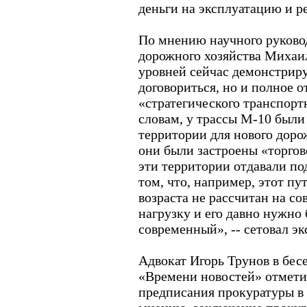
деньги на эксплуатацию и р
По мнению научного руково
дорожного хозяйства Михаи
уровней сейчас демонстрир
договориться, но и полное о
«стратегического транспорт
словам, у трассы М-10 были
территории для нового доро
они были застроены «торго
эти территории отдавали под
том, что, например, этот пу
возраста не рассчитан на 
нагрузку и его давно нужно
современный», -- сетовал эк
Адвокат Игорь Трунов в бес
«Времени новостей» отмети
предписания прокуратуры в 