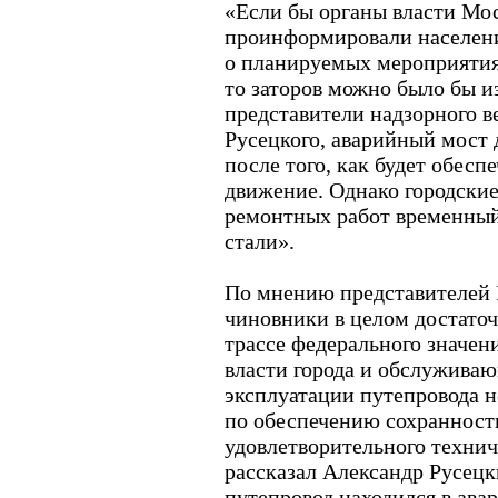
«Если бы органы власти Мо
проинформировали населен
о планируемых мероприятия
то заторов можно было бы из
представители надзорного в
Русецкого, аварийный мост 
после того, как будет обесп
движение. Однако городские
ремонтных работ временный
стали».
По мнению представителей 
чиновники в целом достаточ
трассе федерального значен
власти города и обслуживаю
эксплуатации путепровода 
по обеспечению сохранност
удовлетворительного техниче
рассказал Александр Русецк
путепровод находился в авар