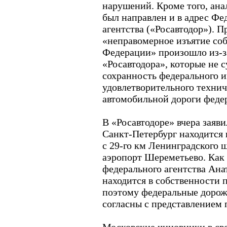
нарушений. Кроме того, ан
был направлен и в адрес Фе
агентства («Росавтодор»). П
«неправомерное изъятие со
Федерации» произошло из-з
«Росавтодора», которые не 
сохранность федерального 
удовлетворительного технич
автомобильной дороги федер
В «Росавтодоре» вчера заяви
Санкт-Петербург находится 
с 29-го км Ленинградского ш
аэропорт Шереметьево. Как 
федерального агентства Ана
находится в собственности 
поэтому федеральные дорож
согласны с представлением 