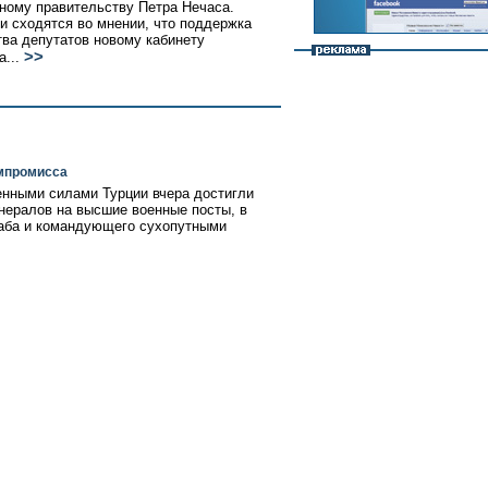
ному правительству Петра Нечаса.
и сходятся во мнении, что поддержка
ва депутатов новому кабинету
>>
а...
омпромисса
енными силами Турции вчера достигли
енералов на высшие военные посты, в
таба и командующего сухопутными