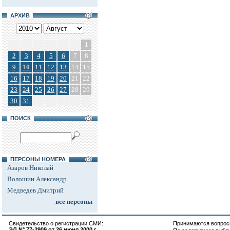
АРХИВ
1
2
3
4
5
6
7
8
9
10
11
12
13
14
15
16
17
18
19
20
21
22
23
24
25
26
27
28
29
30
31
ПОИСК
ПЕРСОНЫ НОМЕРА
Азаров Николай
Волошин Александр
Медведев Дмитрий
все персоны
Свидетельство о регистрации СМИ:
Принимаются вопросы
ЭЛ N° 77-2909 от 26 июня 2000 г