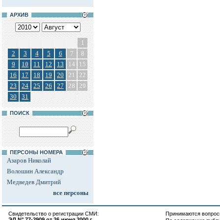
АРХИВ
1
2
3
4
5
6
7
8
9
10
11
12
13
14
15
16
17
18
19
20
21
22
23
24
25
26
27
28
29
30
31
ПОИСК
ПЕРСОНЫ НОМЕРА
Азаров Николай
Волошин Александр
Медведев Дмитрий
все персоны
Свидетельство о регистрации СМИ:
Принимаются вопросы
ЭЛ N° 77-2909 от 26 июня 2000 г