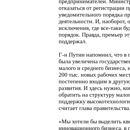
предпринимателей. Министр 
отказаться от регистрации 
уведомительного порядка пр
деятельности. И, наоборот, 
исключения, где все-таки бу
порядок. Правда, премьер э
поддержал.
Г-н Путин напомнил, что в 
была увеличена государств
малого и среднего бизнеса, и
200 тыс. новых рабочих мест
постепенно входим в другую
развития. И здесь нужно, к
обратить на структуру малог
поддержку высокотехнологи
считает глава правительства
«Мы хотели бы выделить кв
инновационного бизнеса, в 