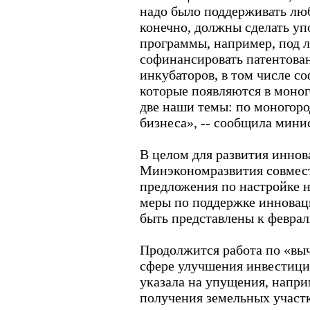
надо было поддерживать люб
конечно, должны сделать уп
программы, например, под л
софинансировать патентован
инкубаторов, в том числе с
которые появляются в моног
две наши темы: по моногоро
бизнеса», -- сообщила мини
В целом для развития инно
Минэкономразвития совмес
предложения по настройке н
меры по поддержке иннова
быть представлены к февра
Продолжится работа по «вы
сфере улучшения инвестици
указала на упущения, напри
получения земельных участк