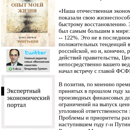
«Наша отечественная эконо
показали свою жизнеспособ
быстрому восстановлению. З
был самым большим в мире
-- 122%. Это не в последнюю
положительных тенденций в
российской, но и, конечно,
действий правительства, Це
непосредственно вашего ведо
начал встречу с главой ФС
В позитив, по мнению премь
принятых в прошлом году за
производных финансовых до
ограничений на выпуск ценн
уголовной ответственности
Проблемы и приоритеты раз
наступившем году г-н Пути