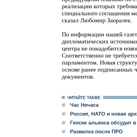
реализации которых требов
специального соглашения м
сказал Любомир Заоралек.
По информации нашей газет
дипломатических источников
центра не понадобится ново
Соответственно не требуетс
парламентом. Новая структ
основе ранее подписанных 
документов.
ЧИТАЙТЕ ТАКЖЕ
Час Нечаса
Россия, НАТО и новая арх
Генсек альянса обсудит в
Развилка после ПРО