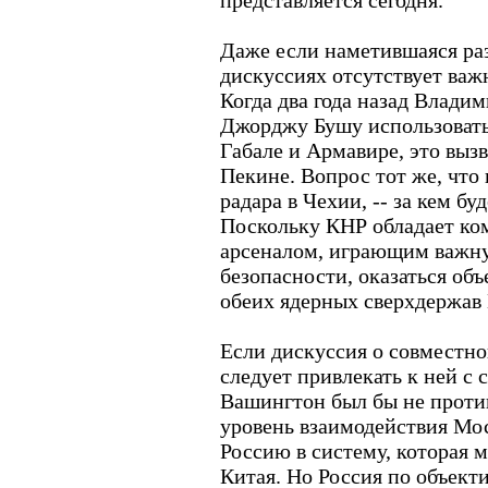
представляется сегодня.
Даже если наметившаяся разр
дискуссиях отсутствует важ
Когда два года назад Влади
Джорджу Бушу использовать
Габале и Армавире, это выз
Пекине. Вопрос тот же, что
радара в Чехии, -- за кем бу
Поскольку КНР обладает к
арсеналом, играющим важну
безопасности, оказаться об
обеих ядерных сверхдержав 
Если дискуссия о совместн
следует привлекать к ней с с
Вашингтон был бы не проти
уровень взаимодействия Мос
Россию в систему, которая 
Китая. Но Россия по объект