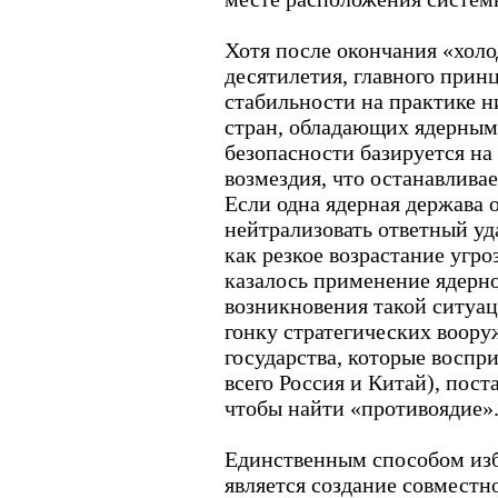
Хотя после окончания «хол
десятилетия, главного прин
стабильности на практике н
стран, обладающих ядерным
безопасности базируется на
возмездия, что останавливае
Если одна ядерная держава 
нейтрализовать ответный уд
как резкое возрастание угро
казалось применение ядерн
возникновения такой ситуа
гонку стратегических воору
государства, которые воспр
всего Россия и Китай), пост
чтобы найти «противоядие»
Единственным способом изб
является создание совместн