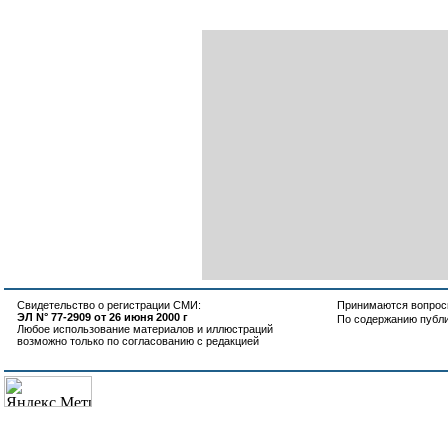
Свидетельство о регистрации СМИ:
Принимаются вопросы
ЭЛ N° 77-2909 от 26 июня 2000 г
По содержанию публ
Любое использование материалов и иллюстраций
возможно только по согласованию с редакцией