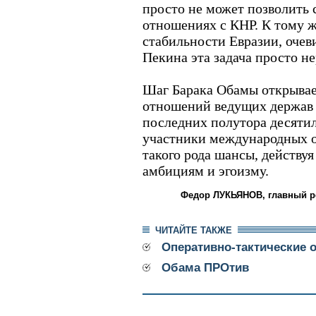
просто не может позволить 
отношениях с КНР. К тому ж
стабильности Евразии, очеви
Пекина эта задача просто н
Шаг Барака Обамы открывае
отношений ведущих держав 
последних полутора десятил
участники международных 
такого рода шансы, действуя
амбициям и эгоизму.
Федор ЛУКЬЯНОВ, главный ре
ЧИТАЙТЕ ТАКЖЕ
Оперативно-тактические 
Обама ПРОтив