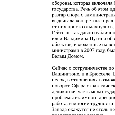
обороны, которая включала 
государства. Речь об этом ид
разгар спора с администрац
выдвигала конкретные пред
от них просто отмахнулись,
Гейтс не так давно публично
идеи Владимира Путина об 
объектов, изложенные на вс
министрами в 2007 году, бы
Белым Домом.
Сейчас о сотрудничестве по 
Вашингтоне, и в Брюсселе. Е
песок, в отношениях возмо
поворот. Сфера стратегическ
деликатная часть межгосуда
проблемы взаимного доверия
работа, и многие трудности
Запада окажутся не столь н