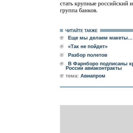
стать крупные российский и
группа банков.
ЧИТАЙТЕ ТАКЖЕ
Еще мы делаем макеты...
«Так не пойдет»
Разбор полетов
В Фарнборо подписаны кр
России авиаконтракты
тема:
Авиапром