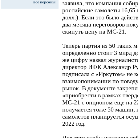
все персоны
заявила, что компания собир
российские самолеты 16,65 
долл.). Если это было дейст
два месяца переговоров пок
скинуть цену на МС-21.
Теперь партия из 50 таких
определенно стоит 3 млрд д
же цифру назвал журналист
директор ИФК Александр Ру
подписала с «Иркутом» не к
взаимопонимании по повод
рынок. В документе закреп
«приобрести в рамках тверд
МС-21 с опционом еще на 2
получается тоже 50 машин, 
самолетов планируется осущ
2022 год.
Для того чтобы частично соб