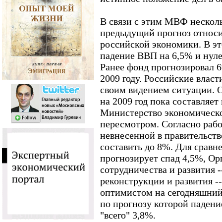
В связи с этим МВФ нескол
предыдущий прогноз относи
российской экономики. В э
падение ВВП на 6,5% и нуле
Ранее фонд прогнозировал 
2009 году. Российские власт
своим видением ситуации.
на 2009 год пока составляет
Министерство экономическог
пересмотром. Согласно рабо
невнесенной в правительст
составить до 8%. Для сравн
прогнозирует спад 4,5%, Ор
сотрудничества и развития 
реконструкции и развития 
оптимистом на сегодняшний
по прогнозу которой падени
"всего" 3,8%.