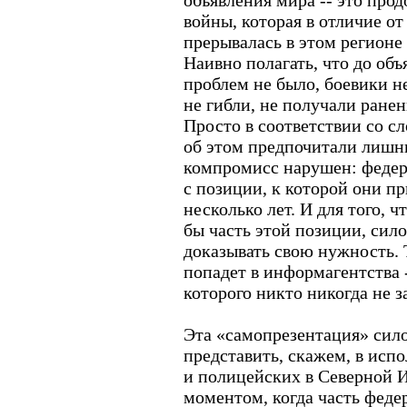
объявления мира -- это пр
войны, которая в отличие от
прерывалась в этом регионе 
Наивно полагать, что до об
проблем не было, боевики не
не гибли, не получали ранен
Просто в соответствии со 
об этом предпочитали лишни
компромисс нарушен: федер
с позиции, к которой они п
несколько лет. И для того, ч
бы часть этой позиции, сил
доказывать свою нужность. 
попадет в информагентства -
которого никто никогда не з
Эта «самопрезентация» сило
представить, скажем, в исп
и полицейских в Северной И
моментом, когда часть феде