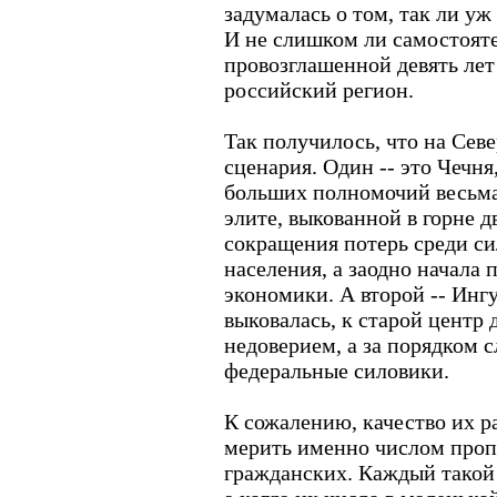
задумалась о том, так ли у
И не слишком ли самостояте
провозглашенной девять лет
российский регион.
Так получилось, что на Севе
сценария. Один -- это Чечня,
больших полномочий весьма
элите, выкованной в горне д
сокращения потерь среди си
населения, а заодно начала
экономики. А второй -- Ингу
выковалась, к старой центр 
недоверием, а за порядком 
федеральные силовики.
К сожалению, качество их 
мерить именно числом про
гражданских. Каждый такой