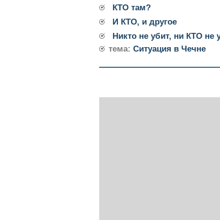
КТО там?
И КТО, и другое
Никто не убит, ни КТО не 
тема:
Ситуация в Чечне