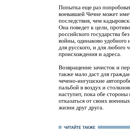
Попытка еще раз попробоват
воевавшей Чечне может име
последствия, чем кадыровс
Она поведет к цели, против
российского государства без
войны, одинаково удобного и
для русского, и для любого 
происхождения и адреса.
Возвращение зачисток и пер
также мало даст для граждан
чечено-ингушские автопроб
пальбой в воздух и столкно
наступит, пока обе стороны 
отказаться от своих военны
жизни друг друга.
ЧИТАЙТЕ ТАКЖЕ