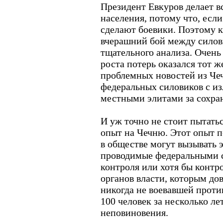
Президент Евкуров делает в
населения, потому что, если 
сделают боевики. Поэтому к
вчерашний бой между силов
тщательного анализа. Очень 
роста потерь оказался тот ж
проблемных новостей из Чеч
федеральных силовиков с и
местными элитами за сохран
И уж точно не стоит пытать
опыт на Чечню. Этот опыт п
в обществе могут вызывать 
проводимые федеральными с
контроля или хотя бы контр
органов власти, которым до
никогда не воевавшей проти
100 человек за несколько ле
неповиновения.