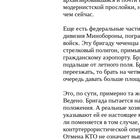
модернистской прослойки, н
чем сейчас.
Еще есть федеральные части
дивизия Минобороны, погра
войск. Эту бригаду чеченцы 
стрелковый полигон, примы
гражданскому аэропорту. Б
подальше от летного поля. Б
переезжать, то брать на чет
очередь давать больше площ
Это, по сути, примерно та ж
Ведено. Бригада пытается на
положения. А реальные хоз
указывают ей ее настоящее м
ли поменяется в том случае
контртеррористической опе
Отмена КТО не означает вы