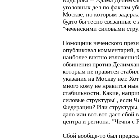
Кадырова -- Адама Делимхан
уголовных дел по фактам уб
Москве, по которым задерж
будто бы тесно связанные 
"чеченскими силовыми стру
Помощник чеченского прези
опубликовал комментарий, 
наиболее внятно изложенной
обвинения против Делимхано
которым не нравится стабил
указания на Москву нет. Хот
много кому не нравится ны
стабильности. Какие, напри
силовые структуры", если Ч
Федерации? Или структуры, 
дало или вот-вот даст сбой
центра и региона: "Чечня с 
Сбой вообще-то был предск