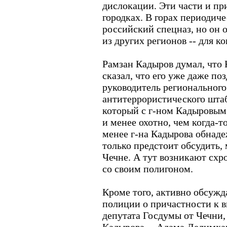
дислокации. Эти части и пр
городках. В горах периодич
российский спецназ, но он 
из других регионов -- для к
Рамзан Кадыров думал, что 
сказал, что его уже даже п
руководитель регионального
антитеррористического штаб
который с г-ном Кадыровым 
и менее охотно, чем когда-т
менее г-на Кадырова обнаде
только предстоит обсудить,
Чечне. А тут возникают схр
со своим полигоном.
Кроме того, активно обсужд
полиции о причастности к 
депутата Госдумы от Чечни