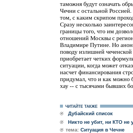
таможня будут означать обр
Чечни с остальной Россией.
том, с каким скрипом прохо
Сразу несколько заинтерес
границы того, что им дозво
отношений Москвы с регион
Владимире Путине. Но анон
поводу излишней чеченской
приобретает четких формули
ситуации, когда может отказ
насчет финансирования стро
придумал, что и как можно б
хау -- с тысячами бывших бо
ЧИТАЙТЕ ТАКЖЕ
Дубайский список
Никто не убит, ни КТО не 
тема:
Ситуация в Чечне