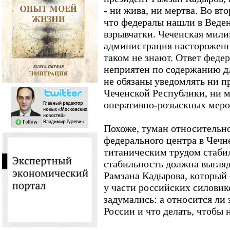
- ни жива, ни мертва. Во в
что федералы нашли в Веден
взрывчатки. Чеченская мили
администрация настороженно
таком не знают. Ответ феде
неприятен по содержанию д
не обязаны уведомлять ни 
Чеченской Республики, ни м
оперативно-розыскных меро
Похоже, туман относительн
федерального центра в Чечн
титаническим трудом стабил
стабильность должна выгляд
Рамзана Кадырова, который е
у части российских силовико
задумались: а относится ли 
России и что делать, чтобы 