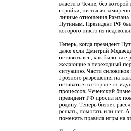
власти в Чечне, без которой
стройки, ни тысяч замиренн
личные отношения Рамзана
Путиным. Президент РФ был
которого никто из недовольн
Теперь, когда президент Пут
даже если Дмитрий Медведе
оставить все, как было, все
желающие в переходный пер
ситуацию. Части силовиков 
Грозного разрешения на каж
оставаться в стороне от ид
процессов. Чеченский бизне
президент РФ просил их по
родину. Теперь бизнес рассч
решать, помогать или нет. А
поменять правила игры на э