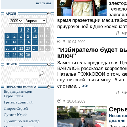
электо
все темы
техноло
АРХИВ
заявлял
время презентации масштабно
приуроченной к Дню космонавт
1
2
3
4
5
// ч
6
7
8
9
10
11
12
//
10.04.2009
13
14
15
16
17
18
19
20
21
22
23
24
25
26
"Избирателю будет в
ключ"
27
28
29
30
Заместитель председателя Це
ПОИСК
ВАВИЛОВ рассказал корреспон
Наталье РОЖКОВОЙ о том, ка
спутниковой связи могут быть
>>
системе...
ПЕРСОНЫ НОМЕРА
Бердымухамедов
// ч
Гурбангулы
//
10.04.2009
Грызлов Дмитрий
Серье
Лавров Сергей
Лужков Юрий
Несосто
два дня
Лукашенко Александр
Два дня