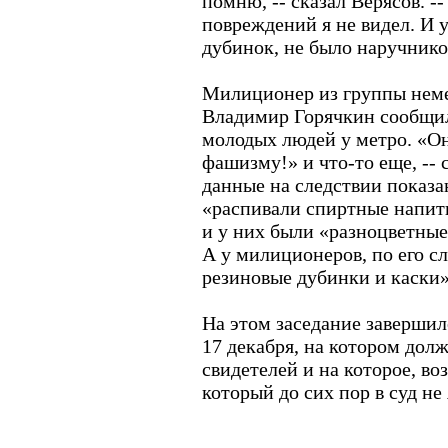
помню, -- сказал Верясов. -
повреждений я не видел. И 
дубинок, не было наручнико
Милиционер из группы неме
Владимир Горячкин сообщил 
молодых людей у метро. «Он
фашизму!» и что-то еще, -- 
данные на следствии показан
«распивали спиртные напитк
и у них были «разноцветные
А у милиционеров, по его с
резиновые дубинки и каски»
На этом заседание завершил
17 декабря, на котором дол
свидетелей и на которое, в
который до сих пор в суд не