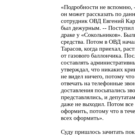
«Подробности не вспомню, --
он может рассказать по дан
сотрудник ОВД Евгений Карт
был дежурным. -- Поступил 
драке у «Сокольников». Был
средства. Потом в ОВД нача
Тарасов, когда приехал, раст
от газового баллончика. Пос
составлять административн
утверждал, что никаких кри
не видел ничего, потому чт
отвечать на телефонные зво
доставления посыпались зв
представлялись, и депутата
даже не выходил. Потом вс
оформить, потому что в теч
всех оформить».
Суду пришлось зачитать пок