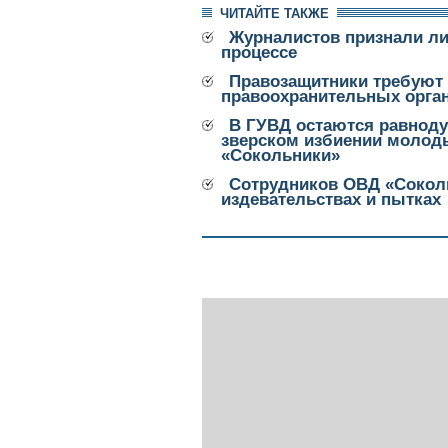
ЧИТАЙТЕ ТАКЖЕ
Журналистов признали л
процессе
Правозащитники требуют
правоохранительных орга
В ГУВД остаются равнод
зверском избиении молод
«Сокольники»
Сотрудников ОВД «Сокол
издевательствах и пытках