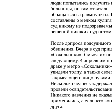
люди попытались получить к
больницы, но там отказали.
обращаться в травмпункты.
составлены о мелком хулига
суд никому из подозреваемы
решений никаких суд потом
После допроса подсудимого 
обвинения. Вчера в суд при
«Сокольники». Смысл их по
следующему. 4 апреля им по
драке у метро «Сокольники
увидели толпу, а также свое
закрывающего лицо руками и
Несколько человек задержал
провели освидетельствовани
Никакого давления не оказы
применялись, а если кто кого
друга.