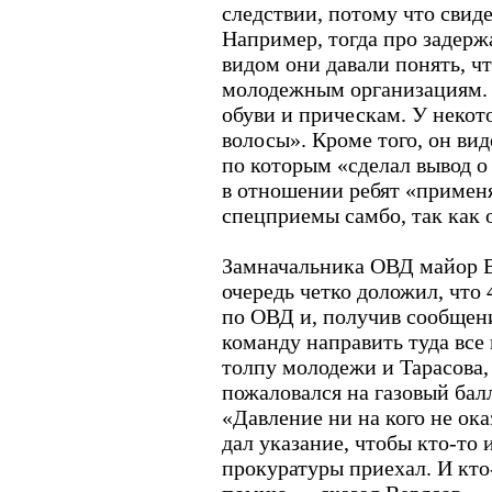
следствии, потому что свиде
Например, тогда про задер
видом они давали понять, ч
молодежным организациям. 
обуви и прическам. У неко
волосы». Кроме того, он вид
по которым «сделал вывод о 
в отношении ребят «примен
спецприемы самбо, так как 
Замначальника ОВД майор В
очередь четко доложил, что
по ОВД и, получив сообщени
команду направить туда все
толпу молодежи и Тарасова,
пожаловался на газовый бал
«Давление ни на кого не ока
дал указание, чтобы кто-то
прокуратуры приехал. И кто-