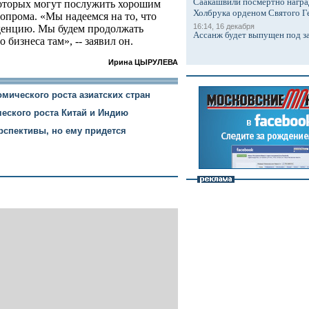
Саакашвили посмертно награ
торых могут послужить хорошим
Холбрука орденом Святого Г
опрома. «Мы надеемся на то, что
16:14, 16 декабря
денцию. Мы будем продолжать
Ассанж будет выпущен под з
бизнеса там», -- заявил он.
Ирина ЦЫРУЛЕВА
мического роста азиатских стран
еского роста Китай и Индию
рспективы, но ему придется