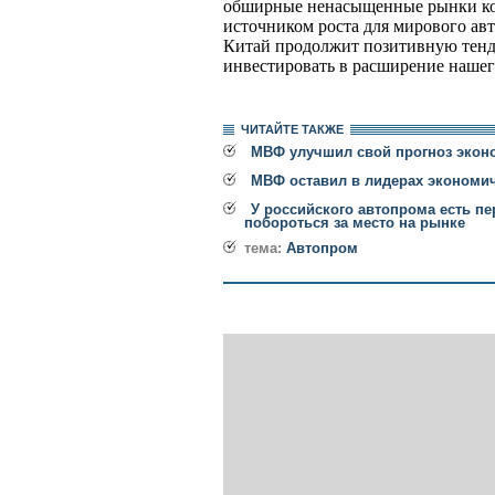
обширные ненасыщенные рынки ко
источником роста для мирового авт
Китай продолжит позитивную тен
инвестировать в расширение нашего 
ЧИТАЙТЕ ТАКЖЕ
МВФ улучшил свой прогноз эконо
МВФ оставил в лидерах экономич
У российского автопрома есть пе
побороться за место на рынке
тема:
Автопром