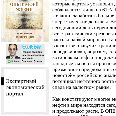
которые картель установил д
соблюдаются лишь на 61%. 
желании заработать больше 
энергетические державы. Вс
сегодняшний день переполн
все стратегические резервы 
часть кораблей мирового та
в качестве плавучих хранил
передозировка, впрочем, со
котировкам нефти продолжат
западные эксперты прогнози
чрезмерного предложения,
новостей» российские анали
потенциал нефтяного роста
спада на валютном рынке.
Как констатируют многие э
нефти в мире находятся сег
и продолжают расти. В ОПЕК