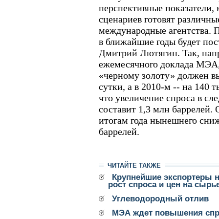
перспективные показатели, 
сценариев готовят различны
международные агентства. П
в ближайшие годы будет пос
Дмитрий Лютягин. Так, нап
ежемесячного доклада МЭА, 
«черному золоту» должен вы
сутки, а в 2010-м -- на 140 т
что увеличение спроса в с
составит 1,3 млн баррелей. 
итогам года нынешнего сни
баррелей.
ЧИТАЙТЕ ТАКЖЕ
Крупнейшие экспортеры 
рост спроса и цен на сырь
Углеводородный отлив
МЭА ждет повышения спр