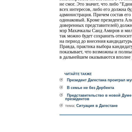
не смог. Это значит, что либо "Еди
всех интересов, либо его должна бу
администрация. Причем состав его 
одинаковый. Кроме президента Али
доверенных представителей) долж
мэр Махачкалы Саид Амиров и мил
так можно будет сохранить относит
на период до внесения кандидатуры
Правда, практика выбора кандида
показывает, что возможны и полны
в дальнейшем оказываются вполне
ЧИТАЙТЕ ТАКЖЕ
Президент Дагестана проиграл 
В семье не без Дербента
Представительство в новой Думе 
президентов
тема:
Ситуация в Дагестане