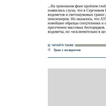
...На тревожном фоне проблем глоб
появились слухи, что в Сергиево
водометов и светошумовых гранат
пенсионеров. Но оказалось, что А
новейшие образцы спецтехники и с
пресечении массовых беспорядков.
водометы, но «исключительно в це
ЧИТАЙТЕ ТАКЖЕ
Уран с возвратом