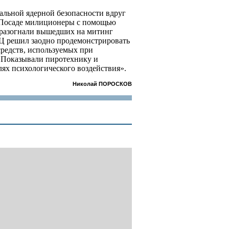
альной ядерной безопасности вдруг
м Посаде милиционеры с помощью
 разогнали вышедших на митинг
ТЦ решил заодно продемонстрировать
редств, используемых при
 Показывали пиротехнику и
лях психологического воздействия».
Николай ПОРОСКОВ