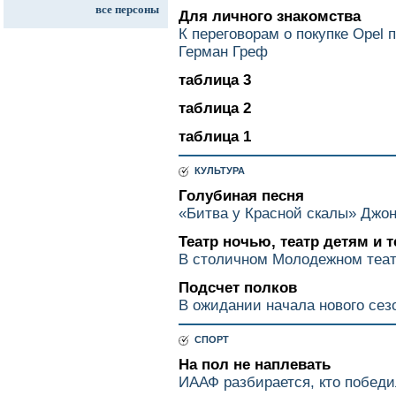
все персоны
Для личного знакомства
К переговорам о покупке Opel
Герман Греф
таблица 3
таблица 2
таблица 1
КУЛЬТУРА
Голубиная песня
«Битва у Красной скалы» Джон
Театр ночью, театр детям и 
В столичном Молодежном теат
Подсчет полков
В ожидании начала нового сез
СПОРТ
На пол не наплевать
ИААФ разбирается, кто победил