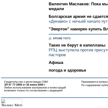
Валентин Маслаков: Пока мы
медали
Болгарская армия не сдаетс
«Динамо» с ничьей начало пут
"Эвертон" намерен купить 
КРОМЕ ТОГО
Таких не берут в капелланы
РПЦ выступила против присут
пасторов
Афиша
погода и здоровье
Свидетельство о регистрации СМИ:
Принимаются вопросы
ЭЛ N° 77-2909 от 26 июня 2000 г
По содержанию публ
Любое использование материалов и иллюстраций
возможно только по согласованию с редакцией