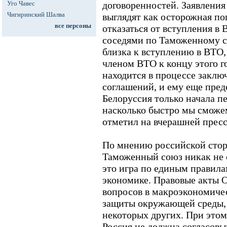
Уго Чавес
договоренностей. Заявления
Чигиринский Шалва
выглядят как осторожная п
все персоны
отказаться от вступления в
соседями по Таможенному с
близка к вступлению в ВТО,
членом ВТО к концу этого г
находится в процессе заклю
соглашений, и ему еще пред
Белоруссия только начала п
насколько быстро мы сможем
отметил на вчерашней прес
По мнению российской сто
Таможенный союз никак не с
это игра по единым правилам
экономике. Правовые акты 
вопросов в макроэкономичес
защиты окружающей среды,
некоторых других. При этом
Россия не должна согласовы