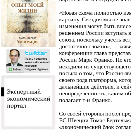
«Новая схема полностью и
картину. Сегодня мы не зна
изменения могут быть внесен
решением России вступать 
союза, поскольку учесть вс
достаточно сложно», -- заяв
конференции глава представ
России Марк Франко. По ег
исходили из существующего
посыла о том, что Россия я
своего рода платформа, кото
дальнейшие действия, и сей
неопределенность, каким об
полагает г-н Франко.
Со своей стороны посол пре
ЕС Швеции Томас Бертельма
«экономический блок соглаш