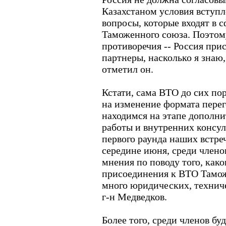
Казахстаном условия вступл
вопросы, которые входят в 
Таможенного союза. Поэтому
противоречия -- Россия при
партнеры, насколько я знаю,
отметил он.
Кстати, сама ВТО до сих пор
на изменение формата перег
находимся на этапе дополн
работы и внутренних консул
первого раунда наших встре
середине июня, среди члено
мнения по поводу того, как
присоединения к ВТО Тамож
много юридических, техниче
г-н Медведков.
Более того, среди членов б