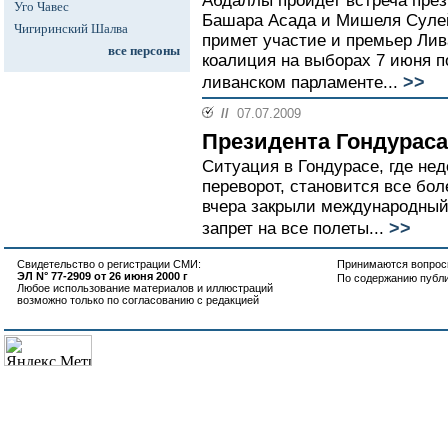
Абдаллы пройдет встреча пре
Уго Чавес
Башара Асада и Мишеля Сулей
Чигиринский Шалва
примет участие и премьер Лив
все персоны
коалиция на выборах 7 июня п
>>
ливанском парламенте...
//
07.07.2009
Президента Гондураса
Ситуация в Гондурасе, где не
переворот, становится все бо
вчера закрыли международный 
>>
запрет на все полеты...
Свидетельство о регистрации СМИ:
Принимаются вопросы
ЭЛ N° 77-2909 от 26 июня 2000 г
По содержанию публ
Любое использование материалов и иллюстраций
возможно только по согласованию с редакцией