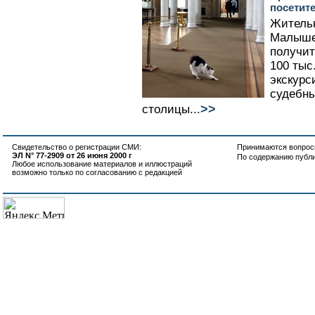
посетит
Жительн
Малышев
получит
100 тыс
экскурс
судебн
>>
столицы...
Свидетельство о регистрации СМИ:
Принимаются вопросы
ЭЛ N° 77-2909 от 26 июня 2000 г
По содержанию публ
Любое использование материалов и иллюстраций
возможно только по согласованию с редакцией