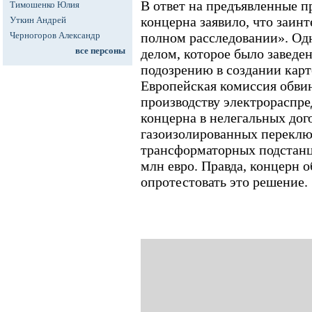
В ответ на предъявленные п
Тимошенко Юлия
концерна заявило, что заин
Уткин Андрей
Черногоров Александр
полном расследовании». Одн
все персоны
делом, которое было заведе
подозрению в создании карт
Европейская комиссия обви
производству электрораспр
концерна в нелегальных дог
газоизолированных переклю
трансформаторных подстанц
млн евро. Правда, концерн о
опротестовать это решение.