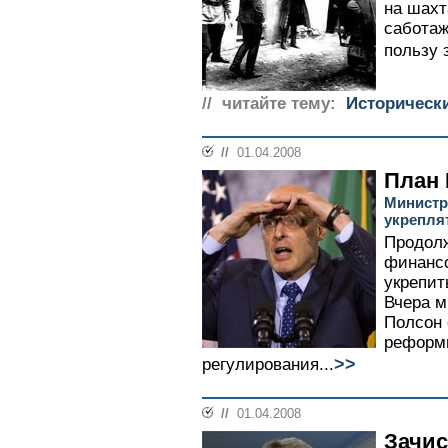
на шахт
саботаж
пользу 
// читайте тему:
Историческ
//
01.04.2008
План 
Министр
укрепля
Продолж
финанс
укрепит
Вчера 
Полсон 
реформ
>>
регулирования...
//
01.04.2008
Зачис