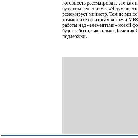
готовность рассматривать это как 
будущим решениям». «Я думаю, что
резюмирует министр. Тем не менее 
коммюнике по итогам встречи МВ
работы над «элементами» новой фор
будет забыто, как только Доминик
поддержки.