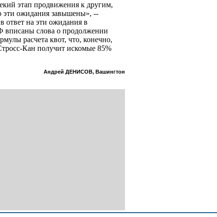
некий этап продвижения к другим,
 эти ожидания завышены», --
в ответ на эти ожидания в
Ф вписаны слова о продолжении
мулы расчета квот, что, конечно,
 Стросс-Кан получит искомые 85%
Андрей ДЕНИСОВ, Вашингтон