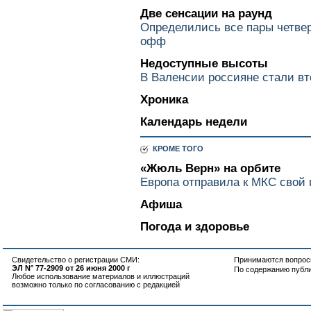
Две сенсации на раунд
Определились все пары четве
офф
Недоступные высоты
В Валенсии россияне стали в
Хроника
Календарь недели
КРОМЕ ТОГО
«Жюль Верн» на орбите
Европа отправила к МКС свой 
Афиша
Погода и здоровье
Свидетельство о регистрации СМИ:
Принимаются вопросы
ЭЛ N° 77-2909 от 26 июня 2000 г
По содержанию публ
Любое использование материалов и иллюстраций
возможно только по согласованию с редакцией