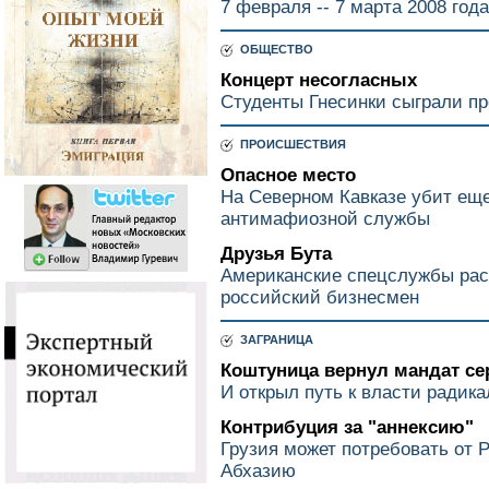
7 февраля -- 7 марта 2008 года
ОБЩЕСТВО
Концерт несогласных
Студенты Гнесинки сыграли п
ПРОИСШЕСТВИЯ
Опасное место
На Северном Кавказе убит еще
антимафиозной службы
Друзья Бута
Американские спецслужбы рас
российский бизнесмен
ЗАГРАНИЦА
Коштуница вернул мандат се
И открыл путь к власти радик
Контрибуция за "аннексию"
Грузия может потребовать от 
Абхазию