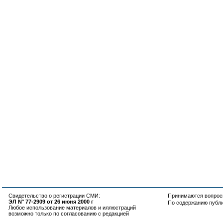
Свидетельство о регистрации СМИ:
Принимаются вопросы
ЭЛ N° 77-2909 от 26 июня 2000 г
По содержанию публ
Любое использование материалов и иллюстраций
возможно только по согласованию с редакцией