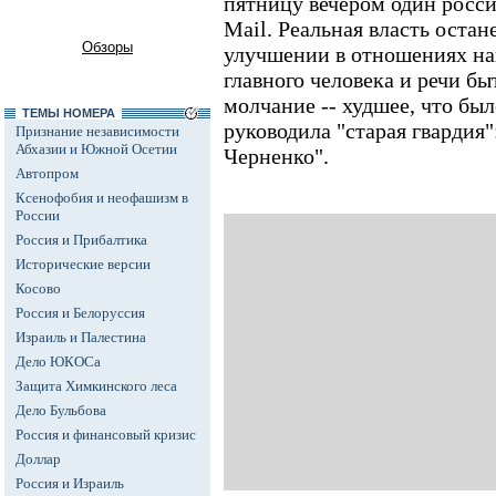
пятницу вечером один росси
Mail. Реальная власть остан
Обзоры
улучшении в отношениях на
главного человека и речи бы
молчание -- худшее, что был
ТЕМЫ НОМЕРА
руководила "старая гвардия
Признание независимости
Абхазии и Южной Осетии
Черненко".
Автопром
Ксенофобия и неофашизм в
России
Россия и Прибалтика
Исторические версии
Косово
Россия и Белоруссия
Израиль и Палестина
Дело ЮКОСа
Защита Химкинского леса
Дело Бульбова
Россия и финансовый кризис
Доллар
Россия и Израиль