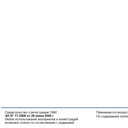
Свидетельство о регистрации СМИ:
Принимаются вопросы
ЭЛ N° 77-2909 от 26 июня 2000 г
По содержанию публ
Любое использование материалов и иллюстраций
возможно только по согласованию с редакцией