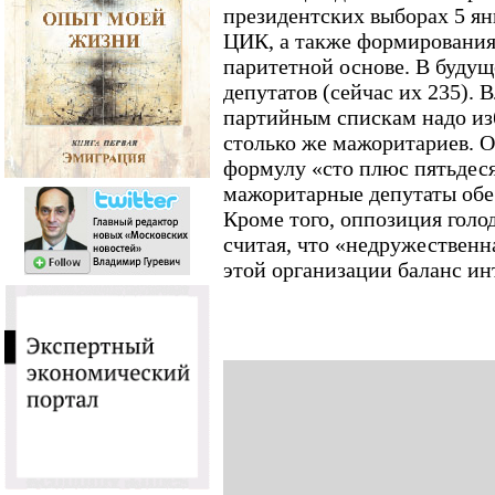
президентских выборах 5 ян
ЦИК, а также формирования
паритетной основе. В будущ
депутатов (сейчас их 235). 
партийным спискам надо из
столько же мажоритариев. О
формулу «сто плюс пятьдеся
мажоритарные депутаты обе
Кроме того, оппозиция голод
считая, что «недружественн
этой организации баланс ин