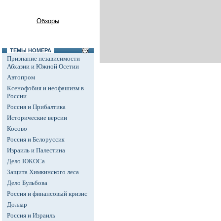
Обзоры
ТЕМЫ НОМЕРА
Признание независимости
Абхазии и Южной Осетии
Автопром
Ксенофобия и неофашизм в
России
Россия и Прибалтика
Исторические версии
Косово
Россия и Белоруссия
Израиль и Палестина
Дело ЮКОСа
Защита Химкинского леса
Дело Бульбова
Россия и финансовый кризис
Доллар
Россия и Израиль