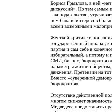
Бориса Грызлова, в ней «не
дискуссий». Но тем самым 
законодательство, утрачива
нем баланс интересов боль
всеми возможными малопри
Жесткой критике в послании
государственный аппарат, ко
партия и сам себе в конечно
избирательный, а потому и 
СМИ, бизнес, бюрократия о
параметры жизни общества,
движения. Претензии на тот
Вместо «суверенной демокр
бюрократия».
Отсутствие действенной по
многом снижает значимост
Медведева предоставить пр