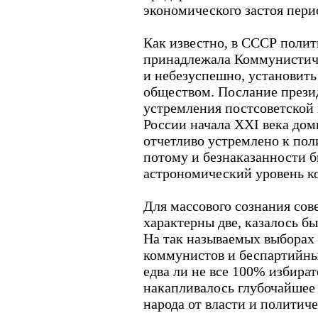
экономического застоя пери
Как известно, в СССР полит
принадлежала Коммунистиче
и небезуспешно, установить
обществом. Послание прези
устремления постсоветской
России начала XXI века до
отчетливо устремлено к пол
потому и безнаказанности 
астрономический уровень к
Для массового сознания сов
характерны две, казалось б
На так называемых выборах
коммунистов и беспартийны
едва ли не все 100% избира
накапливалось глубочайшее
народа от власти и политич