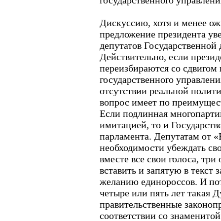
государственного управлени
Дискуссию, хотя и менее о
предложение президента ув
депутатов Государственной 
Действительно, если прези
переизбираются со сдвигом 
государственного управлени
отсутствии реальной полити
вопрос имеет по преимущес
Если подлинная многопарти
имитацией, то и Государст
парламента. Депутатам от «
необходимости убеждать св
вместе все свои голоса, три
вставить и запятую в текст 
желанию единороссов. И по
четыре или пять лет такая 
правительственные законоп
соответствии со знаменито