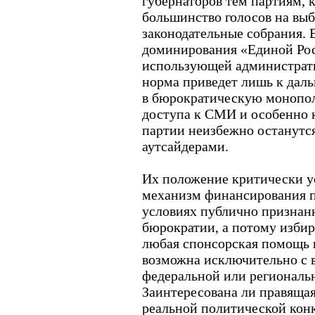
губернаторов тем партиям, 
большинство голосов на выб
законодательные собрания. 
доминирования «Единой Рос
использующей администрати
норма приведет лишь к дал
в бюрократическую монопо
доступа к СМИ и особенно 
партии неизбежно останутс
аутсайдерами.
Их положение критически у
механизм финансирования п
условиях публично признан
бюрократии, а потому избир
любая спонсорская помощь 
возможна исключительно с 
федеральной или региональ
Заинтересована ли правящая
реальной политической конк