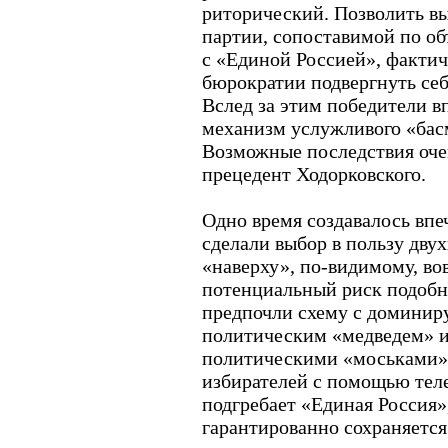
риторический. Позволить в
партии, сопоставимой по о
с «Единой Россией», фактич
бюрократии подвергнуть себя
Вслед за этим победители в
механизм услужливого «бас
Возможные последствия оче
прецедент Ходорковского.
Одно время создавалось впе
сделали выбор в пользу дву
«наверху», по-видимому, во
потенциальный риск подобн
предпочли схему с доминир
политическим «медведем» 
политическими «моськами»
избирателей с помощью тел
подгребает «Единая Россия»
гарантированно сохраняется