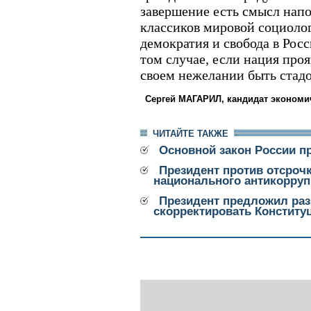
завершение есть смысл напо
классиков мировой социоло
демократия и свобода в Рос
том случае, если нация про
своем нежелании быть стадо
Сергей МАГАРИЛ, кандидат экономич
ЧИТАЙТЕ ТАКЖЕ
Основной закон России пр
Президент против отсрочк
национального антикорруп
Президент предложил раз
скорректировать Конститу