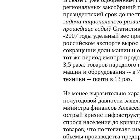
региональных заксобраний 
президентский срок до шест
задачи национального разви
прошедшие годы?
Статистика
-2007 годы удельный вес пр
российском экспорте вырос с
сокращении доли машин и об
тот же период импорт продо
3,5 раза, товаров народного п
машин и оборудования -- в 
техники -- почти в 13 раз.
Не менее выразительно хар
полугодовой давности заявл
министра финансов Алексея 
острый кризис инфраструкт
спроса населения до кризи
товаров, что постегивало и
объемы производства предпр