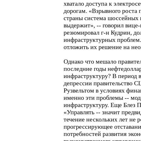
хватало доступа к электрос
дорогам. «Взрывного роста
страны система шоссейных 
выдержит», -- говорил вице-
резюмировал г-н Кудрин, до
инфраструктурных проблем.
отложить их решение на не
Однако что мешало правител
последние годы нефтедолла
инфраструктуру? В период 
депрессии правительство С
Рузвельтом в условиях фин
именно эти проблемы -- мо
инфраструктуру. Еще Блез П
«Управлять -- значит предви
течение нескольких лет не р
прогрессирующее отставани
потребностей развития экон