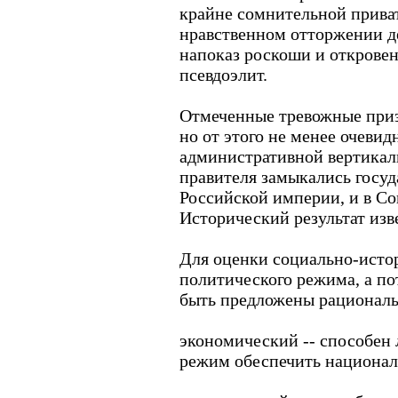
крайне сомнительной приват
нравственном отторжении д
напоказ роскоши и открове
псевдоэлит.
Отмеченные тревожные приз
но от этого не менее очеви
административной вертикали
правителя замыкались госуд
Российской империи, и в Со
Исторический результат изв
Для оценки социально-исто
политического режима, а по
быть предложены рациональ
экономический -- способен
режим обеспечить национал