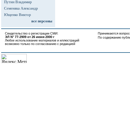
Путин Владимир
Семеняка Александр
Ющенко Виктор
все персоны
Свидетельство о регистрации СМИ:
Принимаются вопросы
ЭЛ N° 77-2909 от 26 июня 2000 г
По содержанию публ
Любое использование материалов и иллюстраций
возможно только по согласованию с редакцией