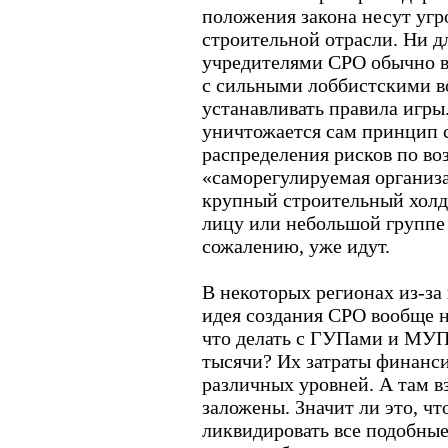
положения закона несут уг
строительной отрасли. Ни дл
учредителями СРО обычно 
с сильными лоббистскими в
устанавливать правила игры.
уничтожается сам принцип 
распределения рисков по во
«саморегулируемая организ
крупный строительный хол
лицу или небольшой группе 
сожалению, уже идут.
В некоторых регионах из-за
идея создания СРО вообще н
что делать с ГУПами и МУП
тысячи? Их затраты финанс
различных уровней. А там в
заложены. Значит ли это, чт
ликвидировать все подобные