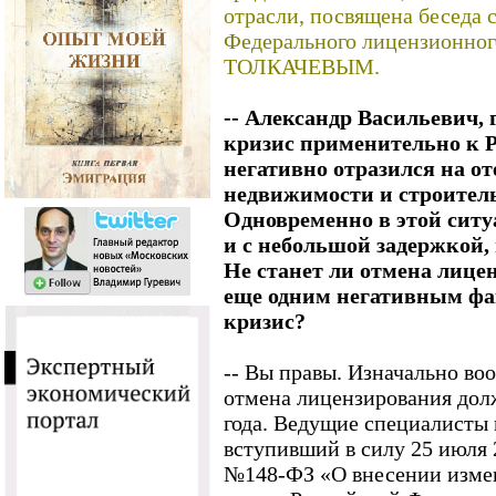
отрасли, посвящена беседа 
Федерального лицензионног
ТОЛКАЧЕВЫМ.
-- Александр Васильевич,
кризис применительно к Р
негативно отразился на о
недвижимости и строитель
Одновременно в этой ситу
и с небольшой задержкой,
Не станет ли отмена лице
еще одним негативным фа
кризис?
-- Вы правы. Изначально во
отмена лицензирования долж
года. Ведущие специалисты п
вступивший в силу 25 июля 
№148-ФЗ «О внесении изме