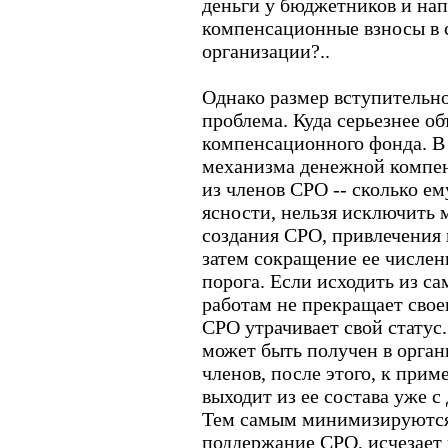
деньги у бюджетников и нап
компенсационные взносы в
организации?..
Однако размер вступительног
проблема. Куда серьезнее о
компенсационного фонда. В 
механизма денежной компен
из членов СРО -- сколько ем
ясности, нельзя исключить
создания СРО, привлечения 
затем сокращение ее числе
порога. Если исходить из са
работам не прекращает своег
СРО утрачивает свой статус
может быть получен в орган
членов, после этого, к при
выходит из ее состава уже 
Тем самым минимизируются
поддержание СРО, исчезает 