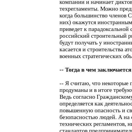
компании и начинает диктов
техрегламенты. Можно пред
когда большинство членов С
них) окажутся иностранны
приведет к парадоксальной 
российский строительный 
будут получать у иностранн
касается и строительства а
военных стратегических объ
-- Тогда в чем заключаетс
-- Я считаю, что некоторые 
продуманы и в итоге требую
Ведь согласно Гражданскому
определяется как деятельно
повышенную опасность и св
безопасностью людей. А на 
технических регламентов, н
стандартов предпринимател