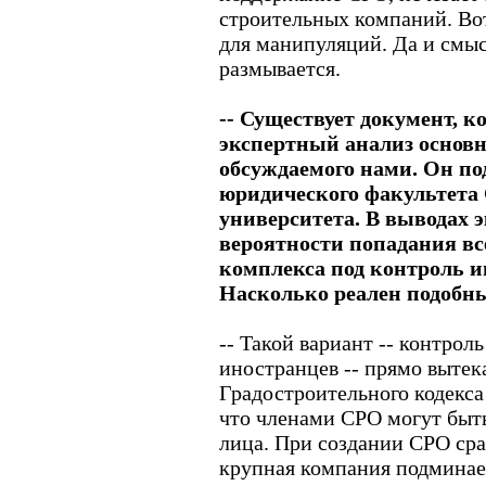
строительных компаний. Вот
для манипуляций. Да и смы
размывается.
-- Существует документ, к
экспертный анализ основ
обсуждаемого нами. Он по
юридического факультета
университета. В выводах э
вероятности попадания вс
комплекса под контроль 
Насколько реален подобн
-- Такой вариант -- контрол
иностранцев -- прямо вытека
Градостроительного кодекса
что членами СРО могут быт
лица. При создании СРО сра
крупная компания подминает