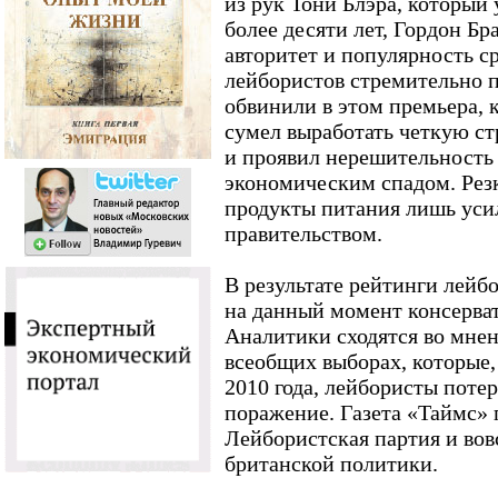
из рук Тони Блэра, который
более десяти лет, Гордон Бр
авторитет и популярность с
лейбористов стремительно 
обвинили в этом премьера, 
сумел выработать четкую с
и проявил нерешительность
экономическим спадом. Резк
продукты питания лишь уси
правительством.
В результате рейтинги лейбо
на данный момент консерва
Аналитики сходятся во мне
всеобщих выборах, которые, 
2010 года, лейбористы поте
поражение. Газета «Таймс» п
Лейбористская партия и вов
британской политики.