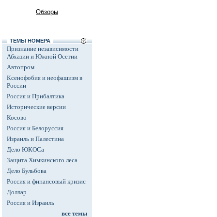
Обзоры
ТЕМЫ НОМЕРА
Признание независимости
Абхазии и Южной Осетии
Автопром
Ксенофобия и неофашизм в
России
Россия и Прибалтика
Исторические версии
Косово
Россия и Белоруссия
Израиль и Палестина
Дело ЮКОСа
Защита Химкинского леса
Дело Бульбова
Россия и финансовый кризис
Доллар
Россия и Израиль
все темы