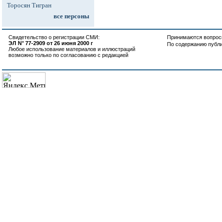
Торосян Тигран
все персоны
Свидетельство о регистрации СМИ:
Принимаются вопросы
ЭЛ N° 77-2909 от 26 июня 2000 г
По содержанию публ
Любое использование материалов и иллюстраций
возможно только по согласованию с редакцией