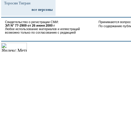
Торосян Тигран
все персоны
Свидетельство о регистрации СМИ:
Принимаются вопросы
ЭЛ N° 77-2909 от 26 июня 2000 г
По содержанию публ
Любое использование материалов и иллюстраций
возможно только по согласованию с редакцией