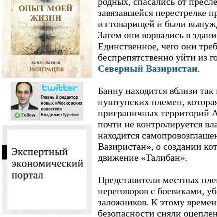
родных, спасались от пресл
завязавшейся перестрелке п
из товарищей и были вынуж
Затем они ворвались в здани
Единственное, чего они треб
беспрепятственно уйти из г
Северный Вазиристан
.
Банну находится вблизи так
пуштунских племен, которая
приграничных территорий А
почти не контролируется вл
находится самопровозглаше
Вазиристан», о создании кот
движение «Талибан».
Представители местных плем
переговоров с боевиками, у
заложников. К этому време
безопасности сняли оцеплен