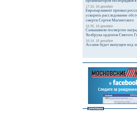
организаторов беспорядков 
17:10, 16 декабря
Европарламент призвал росси
ускорить расследование обст
смерти Сергея Магнитского
16:35, 16 декабря
Саакашвили посмертно награ
Холбрука орденом Святого Г
16:14, 16 декабря
Ассанж будет выпущен под з