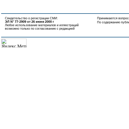
Свидетельство о регистрации СМИ:
Принимаются вопросы
ЭЛ N° 77-2909 от 26 июня 2000 г
По содержанию публ
Любое использование материалов и иллюстраций
возможно только по согласованию с редакцией