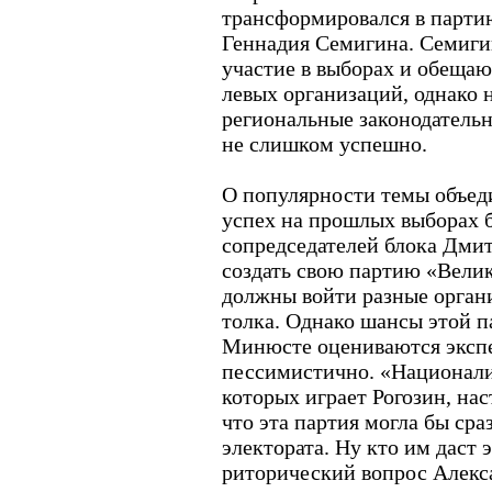
трансформировался в парти
Геннадия Семигина. Семиг
участие в выборах и обещаю
левых организаций, однако 
региональные законодатель
не слишком успешно.
О популярности темы объеди
успех на прошлых выборах б
сопредседателей блока Дмит
создать свою партию «Велик
должны войти разные орган
толка. Однако шансы этой п
Минюсте оцениваются эксп
пессимистично. «Национали
которых играет Рогозин, на
что эта партия могла бы сра
электората. Ну кто им даст э
риторический вопрос Алекс