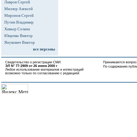
Лавров Сергей
Миллер Алексей
Миронов Сергей
Путин Владимир
Хавьер Солана
Ющенко Виктор
Янукович Виктор
все персоны
Свидетельство о регистрации СМИ:
Принимаются вопросы
ЭЛ N° 77-2909 от 26 июня 2000 г
По содержанию публ
Любое использование материалов и иллюстраций
возможно только по согласованию с редакцией